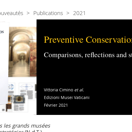
ouveautés
Publications
2021
Preventive Conservati
Comparisons, reflections and s
Vittoria Cimino
et al.
Edizioni Musei Vaticani
Février 2021
s les grands musées