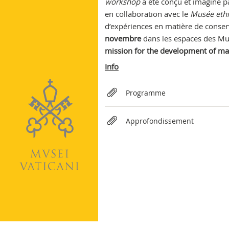
workshop
a été conçu et imaginé p
Vatican
en collaboration avec le
Musée ethn
d’expériences en matière de conserv
novembre
dans les espaces des Mu
mission for the development of mar
Info
Relateds
Programme
Approfondissement