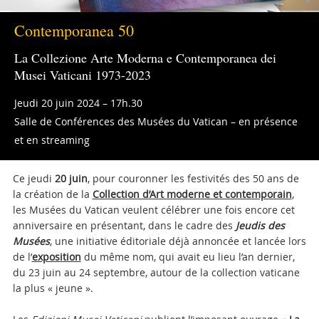
Contemporanea 50
La Collezione Arte Moderna e Contemporanea dei
Musei Vaticani 1973-2023
Jeudi 20 juin 2024 – 17h.30
Salle de Conférences des Musées du Vatican – en présence
et en streaming
Ce jeudi
20 juin
, pour couronner les festivités des 50 ans de
la création de la
Collection d’Art moderne et contemporain
,
les Musées du Vatican veulent célébrer une fois encore cet
anniversaire en présentant, dans le cadre des
Jeudis des
Musées
, une initiative éditoriale déjà annoncée et lancée lors
de l’
exposition
du même nom, qui avait eu lieu l’an dernier,
du 23 juin au 24 septembre, autour de la collection vaticane
la plus « jeune ».