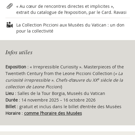
« Au cœur de rencontres directes et implicites »,
extrait du catalogue de l’exposition, par le Card. Ravasi
La Collection Piccioni aux Musées du Vatican : un don
pour la collectivité
Infos utiles
Exposition
: « Irrepressible Curiosity ». Masterpieces of the
Twentieth Century from the Leone Piccioni Collection (
« La
e
curiosité irrepressible ». Chefs-d’œuvre du XX
siècle de la
collection de Leone Piccioni
)
Lieu
: Salles de la Tour Borgia, Museés du Vatican
Durée
: 14 novembre 2025 – 16 octobre 2026
Billet
: gratuit et inclus dans le billet d’entrée des Musées
Horaire
:
comme l’horaire des Musées