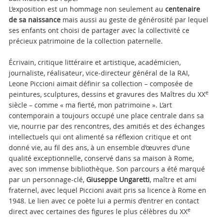
L’exposition est un hommage non seulement au
centenaire
de sa naissance
mais aussi au geste de générosité par lequel
ses enfants ont choisi de partager avec la collectivité ce
précieux patrimoine de la collection paternelle.
Écrivain, critique littéraire et artistique, académicien,
journaliste, réalisateur, vice-directeur général de la RAI,
Leone Piccioni aimait définir sa collection – composée de
e
peintures, sculptures, dessins et gravures des Maîtres du XX
siècle – comme « ma fierté, mon patrimoine ». L’art
contemporain a toujours occupé une place centrale dans sa
vie, nourrie par des rencontres, des amitiés et des échanges
intellectuels qui ont alimenté sa réflexion critique et ont
donné vie, au fil des ans, à un ensemble d’œuvres d’une
qualité exceptionnelle, conservé dans sa maison à Rome,
avec son immense bibliothèque. Son parcours a été marqué
par un personnage-clé,
Giuseppe Ungaretti
, maître et ami
fraternel, avec lequel Piccioni avait pris sa licence à Rome en
1948. Le lien avec ce poète lui a permis d’entrer en contact
e
direct avec certaines des figures
le plus célèbres du XX