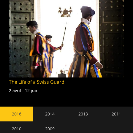
The Life of a Swiss Guard
2 avril - 12 juin
Navigation
2016
2014
2013
2011
secondaire
2010
2009