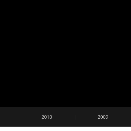
Che
2010
2009