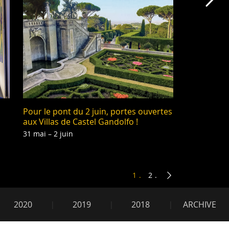
Che
Pour le pont du 2 juin, portes ouvertes
aux Villas de Castel Gandolfo !
31 mai – 2 juin
1
2
2020
2019
2018
ARCHIVE