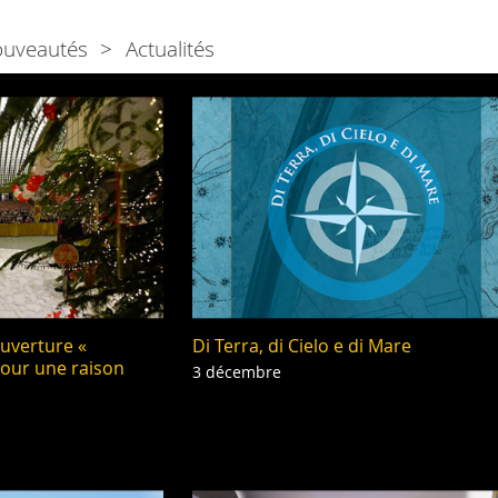
ouveautés
Actualités
ouverture «
Di Terra, di Cielo e di Mare
 pour une raison
3 décembre