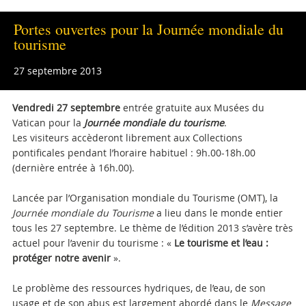
Portes ouvertes pour la Journée mondiale du
tourisme
27 septembre 2013
Vendredi 27 septembre
entrée gratuite aux Musées du
Vatican pour la
Journée mondiale du tourisme
.
Les visiteurs accèderont librement aux Collections
pontificales pendant l’horaire habituel : 9h.00-18h.00
(dernière entrée à 16h.00).
Lancée par l’Organisation mondiale du Tourisme (OMT), la
Journée mondiale du Tourisme
a lieu dans le monde entier
tous les 27 septembre. Le thème de l’édition 2013 s’avère très
actuel pour l’avenir du tourisme : «
Le
tourisme et l’eau :
protéger notre avenir
».
Le problème des ressources hydriques, de l’eau, de son
usage et de son abus est largement abordé dans le
Message