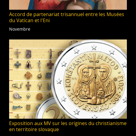
Accord de partenariat trisannuel entre les Musées
du Vatican et l'Eni
Novembre
Exposition aux MV sur les origines du christianisme
en territoire slovaque