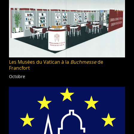
Les Musées du Vatican à la
Buchmesse
de
Francfort
Octobre