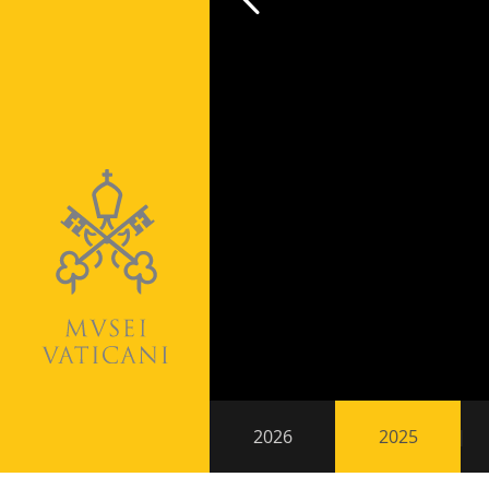
Paging202
Nebennavigation
2026
2025