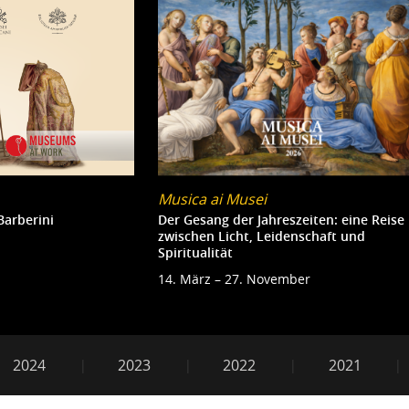
Musica ai Musei
Barberini
Der Gesang der Jahreszeiten: eine Reise
zwischen Licht, Leidenschaft und
Spiritualität
14. März – 27. November
2024
2023
2022
2021