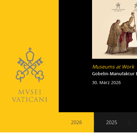
Museums at Work
Gobelin-Manufaktur 
30. März 2026
Nebennavigation
2026
2025