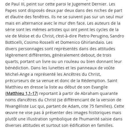
de Paul III, peint sur cette paroi le Jugement Dernier. Les
Papes sont disposés deux par deux dans des niches de part
et d’autre des fenêtres. Ils ne se suivent pas sur un seul mur
mais en alternance avec le mur d’en face. Les auteurs de la
série sont les mêmes artistes qui ont peint les cycles de la
vie de Moïse et du Christ, c’est-à-dire Pietro Perugino, Sandro
Botticelli, Cosimo Rosselli et Domenico Ghirlandaio. Les
divers personnages sont représentés dans des attitudes
légèrement différentes, généralement debout, de trois
quarts, portant un livre ou un rouleau ou bien donnant leur
bénédiction. Dans les lunettes et les panneaux de voûte
Michel-Ange a représenté les Ancêtres du Christ,
précurseurs de sa venue et donc de la Rédemption. Saint
Matthieu en dresse la liste au début de son Evangile
(
Matthieu 1,1-17
) reportant à partir de Abraham quarante
noms d’ancêtres du Christ (se différenciant de la version de
l’évangéliste Luc qui, partant de Adam, cite 75 familles). Cette
œuvre ne vise pas à présenter des images historiques mais
plutôt une illustration symbolique de l’humanité saisie dans
diverses attitudes et surtout son édification en familles.