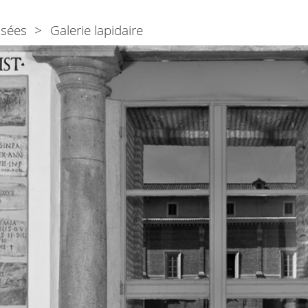
sées
Galerie lapidaire