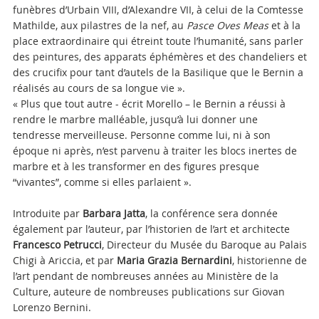
funèbres d’Urbain VIII, d’Alexandre VII, à celui de la Comtesse
Mathilde, aux pilastres de la nef, au
Pasce Oves Meas
et à la
place extraordinaire qui étreint toute l’humanité, sans parler
des peintures, des apparats éphémères et des chandeliers et
des crucifix pour tant d’autels de la Basilique que le Bernin a
réalisés au cours de sa longue vie ».
« Plus que tout autre - écrit Morello – le Bernin a réussi à
rendre le marbre malléable, jusqu’à lui donner une
tendresse merveilleuse. Personne comme lui, ni à son
époque ni après, n’est parvenu à traiter les blocs inertes de
marbre et à les transformer en des figures presque
“vivantes”, comme si elles parlaient ».
Introduite par
Barbara Jatta
, la conférence sera donnée
également par l’auteur, par l’historien de l’art et architecte
Francesco Petrucci
, Directeur du Musée du Baroque au Palais
Chigi à Ariccia, et par
Maria Grazia Bernardini
, historienne de
l’art pendant de nombreuses années au Ministère de la
Culture, auteure de nombreuses publications sur Giovan
Lorenzo Bernini.