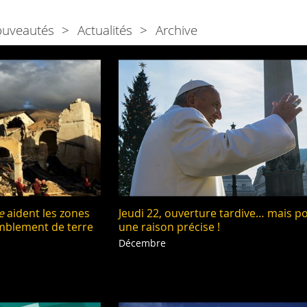
ouveautés
Actualités
Archive
e
aident les zones
Jeudi 22, ouverture tardive… mais p
emblement de terre
une raison précise !
Décembre