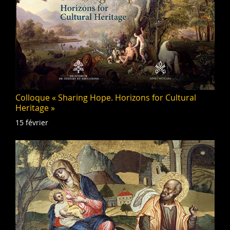
Colloque « Sharing Hope. Horizons for Cultural
Heritage »
15 février