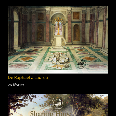
De Raphaël à Laureti
26 février