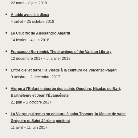
22 mars – 8 juin 2019
À table avec les dieux
4 juillet – 25 octobre 2018
Le Crucifix de Alessandro Algardi
14 février – 4 juin 2018
Francesco Borromini. The drawings of the Vatican Library
12 décembre 2017 – 5 janvier 2018
Entre ciel et terre : la Vierge à la ceinture de Vincenzo Pagani
9 octobre – 2 décembre 2017
Vierge à l’Enfant entourée des saints Onuphre, Nicolas de Bari,
Barthélemy et Jean l’Évangéliste
21 juin – 2 octobre 2017
La Vierge qui remet sa ceinture à saint Thomas, la Messe de saint
Grégoire et Saint Jérôme pénitent
11 avril – 11 juin 2017