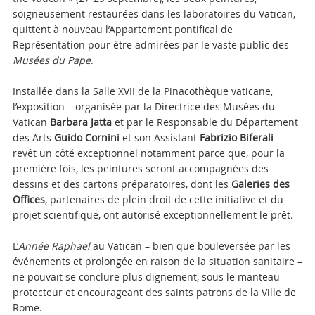
soigneusement restaurées dans les laboratoires du Vatican,
quittent à nouveau l’Appartement pontifical de
Représentation pour être admirées par le vaste public des
Musées du Pape
.
Installée dans la Salle XVII de la Pinacothèque vaticane,
l’exposition – organisée par la Directrice des Musées du
Vatican
Barbara Jatta
et par le Responsable du Département
des Arts
Guido Cornini
et son Assistant
Fabrizio Biferali
–
revêt un côté exceptionnel notamment parce que, pour la
première fois, les peintures seront accompagnées des
dessins et des cartons préparatoires, dont les
Galeries des
Offices
,
partenaires de plein droit de cette initiative et du
projet scientifique, ont autorisé exceptionnellement le prêt.
L’
Année Raphaël
au Vatican – bien que bouleversée par les
événements et prolongée en raison de la situation sanitaire –
ne pouvait se conclure plus dignement, sous le manteau
protecteur et encourageant des saints patrons de la Ville de
Rome.