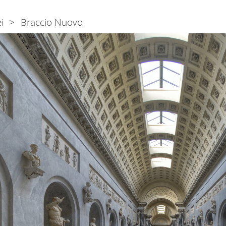
i
Braccio Nuovo