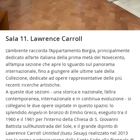
Sala 11. Lawrence Carroll
L’ambiente raccorda l’Appartamento Borgia, principalmente
dedicato all’arte italiana della prima metà del Novecento,
all’ampia sezione che apre lo sguardo sul panorama
internazionale, fino a giungere alle ultime sale della
Collezione, dedicate ad opere rappresentative delle più
recenti ricerche artistiche.
A queste due sezioni - una storica e nazionale, l’altra
contemporanea, internazionale e in continua evoluzione - si
collegano le due opere ospitate in questo spazio: lo
splendido
Angelo
in bronzo di Emilio Greco, eseguito tra il
1960 e il 1961 per l’interno della Chiesa di S. Giovanni
Battista sull’Autostrada del Sole, e il grande dipinto di
Lawrence Carroll
Untitled (Isatu Sesay)
, realizzato nel 2013
per la prima partecipazione della Santa Sede alla Biennale di