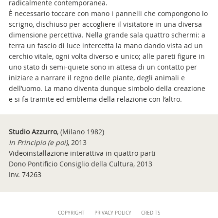
radicalmente contemporanea.
È necessario toccare con mano i pannelli che compongono lo
scrigno, dischiuso per accogliere il visitatore in una diversa
dimensione percettiva. Nella grande sala quattro schermi: a
terra un fascio di luce intercetta la mano dando vista ad un
cerchio vitale, ogni volta diverso e unico; alle pareti figure in
uno stato di semi-quiete sono in attesa di un contatto per
iniziare a narrare il regno delle piante, degli animali e
dell’uomo. La mano diventa dunque simbolo della creazione
e si fa tramite ed emblema della relazione con l’altro.
Studio Azzurro
, (Milano 1982)
In Principio (e poi)
, 2013
Videoinstallazione interattiva in quattro parti
Dono Pontificio Consiglio della Cultura, 2013
Inv. 74263
Content
COPYRIGHT
PRIVACY POLICY
CREDITS