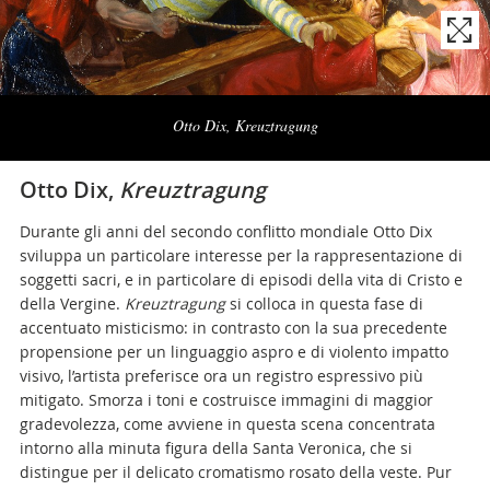
Naviga
la
Otto Dix, Kreuztragung
photogallery
Otto Dix,
Kreuztragung
Durante gli anni del secondo conflitto mondiale Otto Dix
sviluppa un particolare interesse per la rappresentazione di
soggetti sacri, e in particolare di episodi della vita di Cristo e
della Vergine.
Kreuztragung
si colloca in questa fase di
accentuato misticismo: in contrasto con la sua precedente
propensione per un linguaggio aspro e di violento impatto
visivo, l’artista preferisce ora un registro espressivo più
mitigato. Smorza i toni e costruisce immagini di maggior
gradevolezza, come avviene in questa scena concentrata
intorno alla minuta figura della Santa Veronica, che si
distingue per il delicato cromatismo rosato della veste. Pur