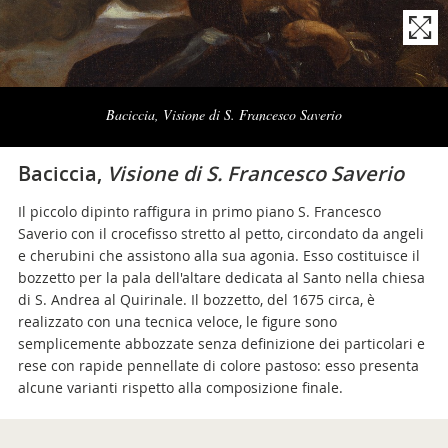
Naviga
la
Baciccia, Visione di S. Francesco Saverio
photogallery
Baciccia,
Visione di S. Francesco Saverio
Il piccolo dipinto raffigura in primo piano S. Francesco
Saverio con il crocefisso stretto al petto, circondato da angeli
e cherubini che assistono alla sua agonia. Esso costituisce il
bozzetto per la pala dell'altare dedicata al Santo nella chiesa
di S. Andrea al Quirinale. Il bozzetto, del 1675 circa, è
realizzato con una tecnica veloce, le figure sono
semplicemente abbozzate senza definizione dei particolari e
rese con rapide pennellate di colore pastoso: esso presenta
alcune varianti rispetto alla composizione finale.