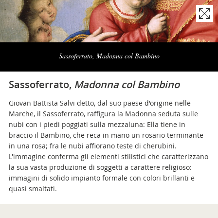
Naviga
la
Sassoferrato, Madonna col Bambino
photogallery
Sassoferrato,
Madonna col Bambino
Giovan Battista Salvi detto, dal suo paese d'origine nelle
Marche, il Sassoferrato, raffigura la Madonna seduta sulle
nubi con i piedi poggiati sulla mezzaluna: Ella tiene in
braccio il Bambino, che reca in mano un rosario terminante
in una rosa; fra le nubi affiorano teste di cherubini.
L'immagine conferma gli elementi stilistici che caratterizzano
la sua vasta produzione di soggetti a carattere religioso:
immagini di solido impianto formale con colori brillanti e
quasi smaltati.