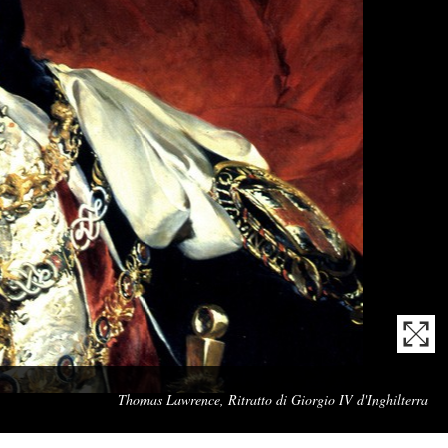
Cap
Thomas Lawrence, Ritratto di Giorgio IV d'Inghilterra