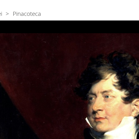
i
Pinacoteca