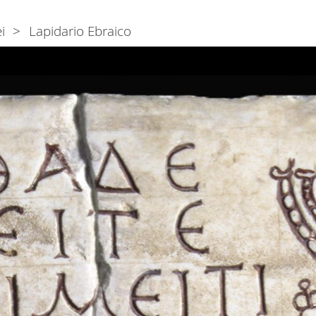
i
Lapidario Ebraico