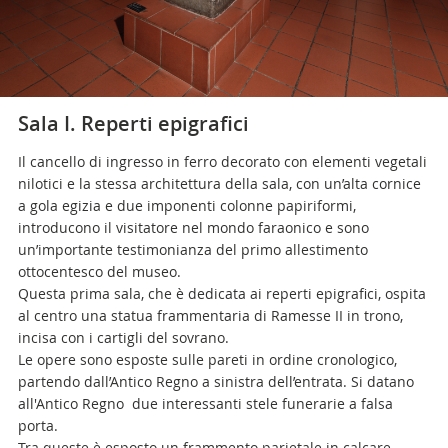
Sala I. Reperti epigrafici
Il cancello di ingresso in ferro decorato con elementi vegetali
nilotici e la stessa architettura della sala, con un’alta cornice
a gola egizia e due imponenti colonne papiriformi,
introducono il visitatore nel mondo faraonico e sono
un’importante testimonianza del primo allestimento
ottocentesco del museo.
Questa prima sala, che è dedicata ai reperti epigrafici, ospita
al centro una statua frammentaria di Ramesse II in trono,
incisa con i cartigli del sovrano.
Le opere sono esposte sulle pareti in ordine cronologico,
partendo dall’Antico Regno a sinistra dell’entrata. Si datano
all'Antico Regno due interessanti stele funerarie a falsa
porta.
Tra queste è esposto un frammento parietale in calcare,