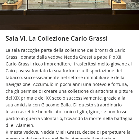
Sala VI. La Collezione Carlo Grassi
La sala raccoglie parte della collezione dei bronzi di Carlo
Grassi, donata dalla vedova Nedda Grassi a papa Pio XII.
Carlo Grassi, ricco imprenditore, trasferitosi molto giovane al
Cairo, aveva fondato la sua fortuna sull’esportazione del
tabacco, successivamente nel settore immobiliare e della
navigazione. Accumulò in pochi anni una notevole fortuna,
che gli permise di creare una collezione di antichità e pitture
del XIX prima e del XX secolo successivamente, grazie alla
sua amicizia con Giacomo Balla. Di questo straordinario
tesoro avrebbe beneficiato l’unico figlio, Igino, se non fosse
partito in guerra volontario, trovando la morte nella battaglia
di el-Alamein.
Rimasta vedova, Nedda Mieli Grassi, decise di perpetuare la
memoria del marito e del figlio, donando il materiale