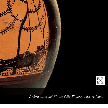
Cap
Anfora attica del Pittore della Piangente del Vaticano