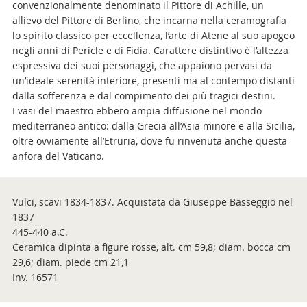
convenzionalmente denominato il Pittore di Achille, un
allievo del Pittore di Berlino, che incarna nella ceramografia
lo spirito classico per eccellenza, l’arte di Atene al suo apogeo
negli anni di Pericle e di Fidia. Carattere distintivo è l’altezza
espressiva dei suoi personaggi, che appaiono pervasi da
un’ideale serenità interiore, presenti ma al contempo distanti
dalla sofferenza e dal compimento dei più tragici destini.
I vasi del maestro ebbero ampia diffusione nel mondo
mediterraneo antico: dalla Grecia all’Asia minore e alla Sicilia,
oltre ovviamente all’Etruria, dove fu rinvenuta anche questa
anfora del Vaticano.
Vulci, scavi 1834-1837. Acquistata da Giuseppe Basseggio nel
1837
445-440 a.C.
Ceramica dipinta a figure rosse, alt. cm 59,8; diam. bocca cm
29,6; diam. piede cm 21,1
Inv. 16571