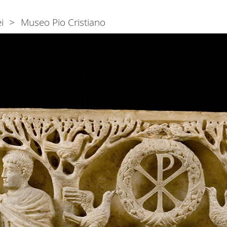
i
Museo Pio Cristiano