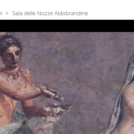
i
Sala delle Nozze Aldobrandine