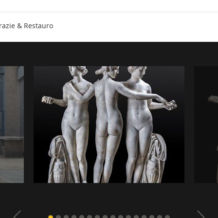
Grazie & Restauro
Naviga