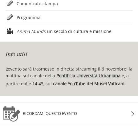
Attachments
Comunicato stampa
Programma
Anima Mundi
: un secolo di cultura e missione
Info utili
L’evento sarà trasmesso in diretta streaming il 6 novembre: la
mattina sul canale della
Pontificia Università Urbaniana
e, a
partire dalle 14.45, sul
canale
YouTube
dei Musei Vaticani
.
RICORDAMI QUESTO EVENTO