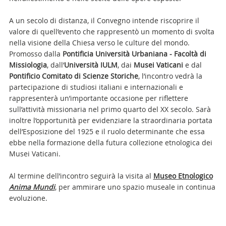
A un secolo di distanza, il Convegno intende riscoprire il
valore di quell’evento che rappresentò un momento di svolta
nella visione della Chiesa verso le culture del mondo.
Promosso dalla
Pontificia Università Urbaniana - Facoltà di
Missiologia
, dall’
Università IULM
, dai
Musei Vaticani
e dal
Pontificio Comitato di Scienze Storiche
, l’incontro vedrà la
partecipazione di studiosi italiani e internazionali e
rappresenterà un’importante occasione per riflettere
sull’attività missionaria nel primo quarto del XX secolo. Sarà
inoltre l’opportunità per evidenziare la straordinaria portata
dell’Esposizione del 1925 e il ruolo determinante che essa
ebbe nella formazione della futura collezione etnologica dei
Musei Vaticani.
Al termine dell’incontro seguirà la visita al
Museo Etnologico
Anima Mundi
, per ammirare uno spazio museale in continua
evoluzione.