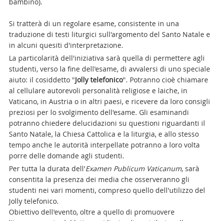
bambino).
Si tratterà di un regolare esame, consistente in una
traduzione di testi liturgici sull'argomento del Santo Natale e
in alcuni quesiti d'interpretazione.
La particolarità dell'iniziativa sarà quella di permettere agli
studenti, verso la fine dell'esame, di avvalersi di uno speciale
aiuto: il cosiddetto "
Jolly telefonico
". Potranno cioè chiamare
al cellulare autorevoli personalità religiose e laiche, in
Vaticano, in Austria o in altri paesi, e ricevere da loro consigli
preziosi per lo svolgimento dell'esame. Gli esaminandi
potranno chiedere delucidazioni su questioni riguardanti il
Santo Natale, la Chiesa Cattolica e la liturgia, e allo stesso
tempo anche le autorità interpellate potranno a loro volta
porre delle domande agli studenti.
Per tutta la durata dell'
Examen Publicum Vaticanum
, sarà
consentita la presenza dei media che osserveranno gli
studenti nei vari momenti, compreso quello dell'utilizzo del
Jolly telefonico.
Obiettivo dell'evento, oltre a quello di promuovere