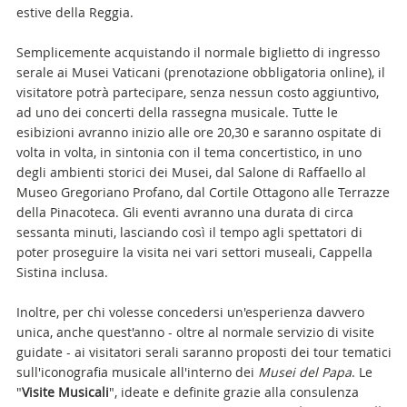
estive della Reggia.
Semplicemente acquistando il normale biglietto di ingresso
serale ai Musei Vaticani (prenotazione obbligatoria online), il
visitatore potrà partecipare, senza nessun costo aggiuntivo,
ad uno dei concerti della rassegna musicale. Tutte le
esibizioni avranno inizio alle ore 20,30 e saranno ospitate di
volta in volta, in sintonia con il tema concertistico, in uno
degli ambienti storici dei Musei, dal Salone di Raffaello al
Museo Gregoriano Profano, dal Cortile Ottagono alle Terrazze
della Pinacoteca. Gli eventi avranno una durata di circa
sessanta minuti, lasciando così il tempo agli spettatori di
poter proseguire la visita nei vari settori museali, Cappella
Sistina inclusa.
Inoltre, per chi volesse concedersi un'esperienza davvero
unica, anche quest'anno - oltre al normale servizio di visite
guidate - ai visitatori serali saranno proposti dei tour tematici
sull'iconografia musicale all'interno dei
Musei del Papa
. Le
"
Visite Musicali
", ideate e definite grazie alla consulenza