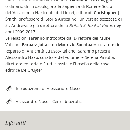
ordinario di Etruscologia alla Sapienza di Roma e Socio
dell’Accademia Nazionale dei Lincei, e il prof.
Christopher J.
Smith
, professore di Storia Antica nell’università scozzese di
St. Andrews e già direttore della
British School at Rome
negli
anni 2009-2017.
Le relazioni saranno introdotte dal Direttore dei Musei
Vaticani
Barbara Jatta
e da
Maurizio Sannibale
, curatore del
Reparto di Antichità Etrusco-Italiche. Saranno presenti
Alessandro Naso, curatore del volume, e Serena Pirrotta,
direttore editoriale Studi classici e Filosofia della casa
editrice De Gruyter.
Attachments
Introduzione di Alessandro Naso
Alessandro Naso - Cenni biografici
Info utili