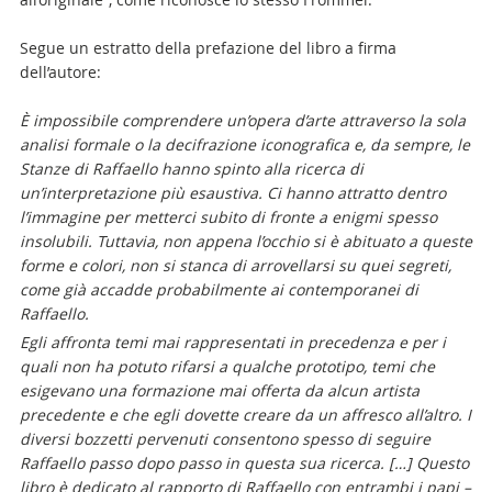
Segue un estratto della prefazione del libro a firma
dell’autore:
È impossibile comprendere un’opera d’arte attraverso la sola
analisi formale o la decifrazione iconografica e, da sempre, le
Stanze di Raffaello hanno spinto alla ricerca di
un’interpretazione più esaustiva. Ci hanno attratto dentro
l’immagine per metterci subito di fronte a enigmi spesso
insolubili. Tuttavia, non appena l’occhio si è abituato a queste
forme e colori, non si stanca di arrovellarsi su quei segreti,
come già accadde probabilmente ai contemporanei di
Raffaello.
Egli affronta temi mai rappresentati in precedenza e per i
quali non ha potuto rifarsi a qualche prototipo, temi che
esigevano una formazione mai offerta da alcun artista
precedente e che egli dovette creare da un affresco all’altro. I
diversi bozzetti pervenuti consentono spesso di seguire
Raffaello passo dopo passo in questa sua ricerca. […] Questo
libro è dedicato al rapporto di Raffaello con entrambi i papi –