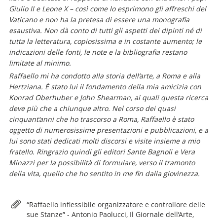
Giulio II e Leone X – così come lo esprimono gli affreschi del
Vaticano e non ha la pretesa di essere una monografia
esaustiva. Non dà conto di tutti gli aspetti dei dipinti né di
tutta la letteratura, copiosissima e in costante aumento; le
indicazioni delle fonti, le note e la bibliografia restano
limitate al minimo.
Raffaello mi ha condotto alla storia dell’arte, a Roma e alla
Hertziana. È stato lui il fondamento della mia amicizia con
Konrad Oberhuber e John Shearman, ai quali questa ricerca
deve più che a chiunque altro. Nel corso dei quasi
cinquant’anni che ho trascorso a Roma, Raffaello è stato
oggetto di numerosissime presentazioni e pubblicazioni, e a
lui sono stati dedicati molti discorsi e visite insieme a mio
fratello. Ringrazio quindi gli editori Sante Bagnoli e Vera
Minazzi per la possibilità di formulare, verso il tramonto
della vita, quello che ho sentito in me fin dalla giovinezza.
Attachments
“Raffaello inflessibile organizzatore e controllore delle
sue Stanze” - Antonio Paolucci, Il Giornale dell’Arte,