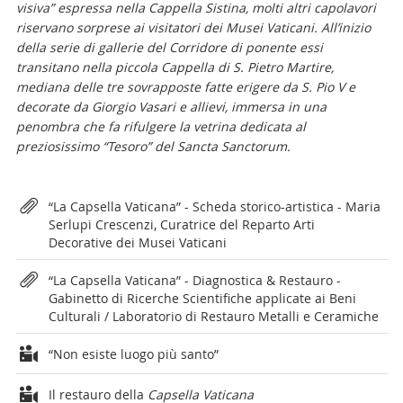
visiva” espressa nella Cappella Sistina, molti altri capolavori
riservano sorprese ai visitatori dei Musei Vaticani. All’inizio
della serie di gallerie del Corridore di ponente essi
transitano nella piccola Cappella di S. Pietro Martire,
mediana delle tre sovrapposte fatte erigere da S. Pio V e
decorate da Giorgio Vasari e allievi, immersa in una
penombra che fa rifulgere la vetrina dedicata al
preziosissimo “Tesoro” del Sancta Sanctorum.
Attachments
“La Capsella Vaticana” - Scheda storico-artistica - Maria
Serlupi Crescenzi, Curatrice del Reparto Arti
Decorative dei Musei Vaticani
“La Capsella Vaticana” - Diagnostica & Restauro -
Gabinetto di Ricerche Scientifiche applicate ai Beni
Culturali / Laboratorio di Restauro Metalli e Ceramiche
“Non esiste luogo più santo”
Il restauro della
Capsella Vaticana