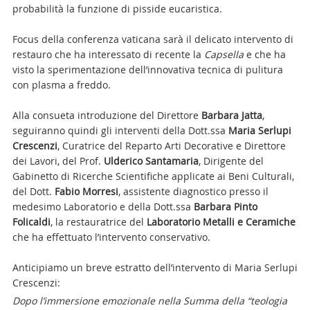
probabilità la funzione di pisside eucaristica.
Focus della conferenza vaticana sarà il delicato intervento di
restauro che ha interessato di recente la
Capsella
e che ha
visto la sperimentazione dell’innovativa tecnica di pulitura
con plasma a freddo.
Alla consueta introduzione del Direttore
Barbara Jatta
,
seguiranno quindi gli interventi della Dott.ssa
Maria Serlupi
Crescenzi
, Curatrice del Reparto Arti Decorative e Direttore
dei Lavori, del Prof.
Ulderico Santamaria
, Dirigente del
Gabinetto di Ricerche Scientifiche applicate ai Beni Culturali,
del Dott.
Fabio Morresi
, assistente diagnostico presso il
medesimo Laboratorio e della Dott.ssa
Barbara Pinto
Folicaldi
, la restauratrice del
Laboratorio Metalli e Ceramiche
che ha effettuato l’intervento conservativo.
Anticipiamo un breve estratto dell’intervento di Maria Serlupi
Crescenzi:
Dopo l’immersione emozionale nella Summa della “teologia