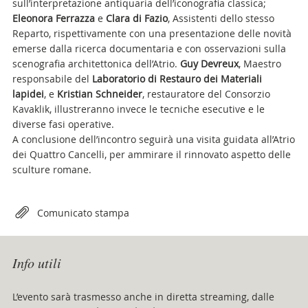
sull’interpretazione antiquaria dell’iconografia classica;
Eleonora Ferrazza
e
Clara di Fazio
, Assistenti dello stesso
Reparto, rispettivamente con una presentazione delle novità
emerse dalla ricerca documentaria e con osservazioni sulla
scenografia architettonica dell’Atrio.
Guy Devreux
, Maestro
responsabile del
Laboratorio di Restauro dei Materiali
lapidei
, e
Kristian Schneider
, restauratore del Consorzio
Kavaklik, illustreranno invece le tecniche esecutive e le
diverse fasi operative.
A conclusione dell’incontro seguirà una visita guidata all’Atrio
dei Quattro Cancelli, per ammirare il rinnovato aspetto delle
sculture romane.
Attachments
Comunicato stampa
Info utili
L’evento sarà trasmesso anche in diretta streaming, dalle