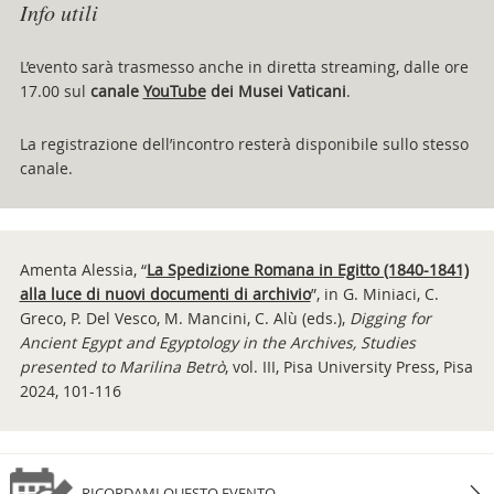
Info utili
L’evento sarà trasmesso anche in diretta streaming, dalle ore
17.00 sul
canale
YouTube
dei Musei Vaticani
.
La registrazione dell’incontro resterà disponibile sullo stesso
canale.
Amenta Alessia, “
La Spedizione Romana in Egitto (1840-1841)
alla luce di nuovi documenti di archivio
”, in G. Miniaci, C.
Greco, P. Del Vesco, M. Mancini, C. Alù (eds.),
Digging for
Ancient Egypt and Egyptology in the Archives, Studies
presented to Marilina Betrò
, vol. III, Pisa University Press, Pisa
2024, 101-116
RICORDAMI QUESTO EVENTO