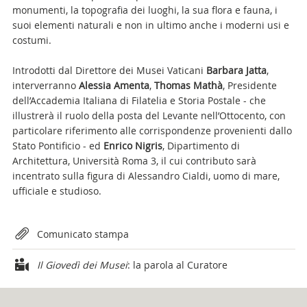
monumenti, la topografia dei luoghi, la sua flora e fauna, i
suoi elementi naturali e non in ultimo anche i moderni usi e
costumi.
Introdotti dal Direttore dei Musei Vaticani
Barbara Jatta
,
interverranno
Alessia Amenta
,
Thomas Mathà
, Presidente
dell’Accademia Italiana di Filatelia e Storia Postale - che
illustrerà il ruolo della posta del Levante nell’Ottocento, con
particolare riferimento alle corrispondenze provenienti dallo
Stato Pontificio - ed
Enrico Nigris
, Dipartimento di
Architettura, Università Roma 3, il cui contributo sarà
incentrato sulla figura di Alessandro Cialdi, uomo di mare,
ufficiale e studioso.
Attachments
Comunicato stampa
Il Giovedì dei Musei
: la parola al Curatore