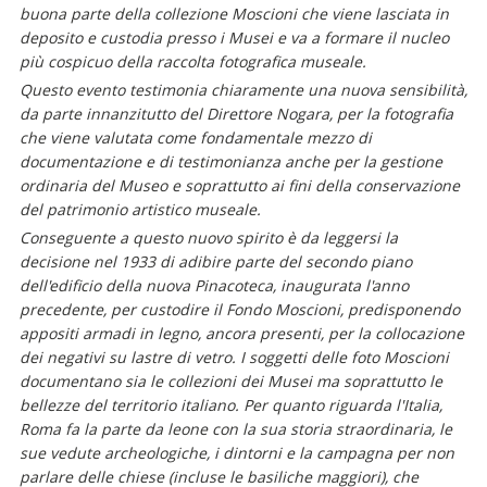
buona parte della collezione Moscioni che viene lasciata in
deposito e custodia presso i Musei e va a formare il nucleo
più cospicuo della raccolta fotografica museale.
Questo evento testimonia chiaramente una nuova sensibilità,
da parte innanzitutto del Direttore Nogara, per la fotografia
che viene valutata come fondamentale mezzo di
documentazione e di testimonianza anche per la gestione
ordinaria del Museo e soprattutto ai fini della conservazione
del patrimonio artistico museale.
Conseguente a questo nuovo spirito è da leggersi la
decisione nel 1933 di adibire parte del secondo piano
dell'edificio della nuova Pinacoteca, inaugurata l'anno
precedente, per custodire il Fondo Moscioni, predisponendo
appositi armadi in legno, ancora presenti, per la collocazione
dei negativi su lastre di vetro. I soggetti delle foto Moscioni
documentano sia le collezioni dei Musei ma soprattutto le
bellezze del territorio italiano. Per quanto riguarda l'Italia,
Roma fa la parte da leone con la sua storia straordinaria, le
sue vedute archeologiche, i dintorni e la campagna per non
parlare delle chiese (incluse le basiliche maggiori), che