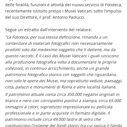
delle finalità, funzioni e attività del nuovo servizio di Fototeca,
recentemente istituito presso i Musei Vaticani sotto l'impulso
del suo Direttore, il prof. Antonio Paolucci.
Segue un estratto dall'intervento del relatore:
"La Fototeca, per sua stessa definizione, rimanda a un
contenitore di materiali fotografici non necessariamente
prodotti solo dal medesimo soggetto che li detiene, ma da
questo raccolti. È il caso dei Musei Vaticani i quali uniscono
alla produzione fotografica volta a documentare le proprie
collezioni, in continuo arricchimento, anche un grande
patrimonio fotografico storico con soggetti che riguardano,
non solo le opere dei Musei, ma soprattutto vedute, paesaggi,
città, palazzi e monumenti di Roma e altre località italiane.
Il patrimonio attuale conta circa 350.000 negativi originali in
bianco e nero con corrispettivi positivi a stampa, circa 65.000
immagini a colori, soprattutto impressionate su pellicola
professionale e in parte acquisite in formato digitale. Il
patrimonio include circa 49.000 lastre di vetro che
costituiscono l'insieme dei fondi storici tra cui spicca il Fondo