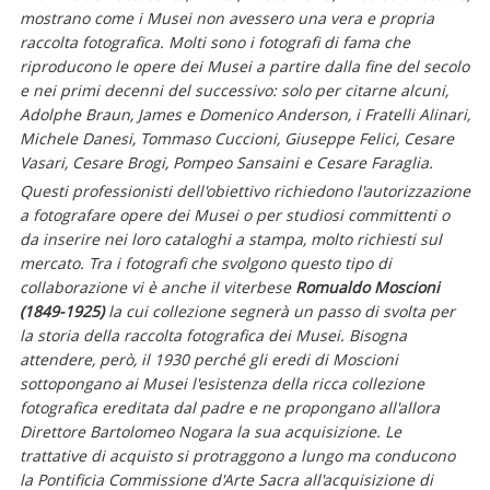
mostrano come i Musei non avessero una vera e propria
raccolta fotografica. Molti sono i fotografi di fama che
riproducono le opere dei Musei a partire dalla fine del secolo
e nei primi decenni del successivo: solo per citarne alcuni,
Adolphe Braun, James e Domenico Anderson, i Fratelli Alinari,
Michele Danesi, Tommaso Cuccioni, Giuseppe Felici, Cesare
Vasari, Cesare Brogi, Pompeo Sansaini e Cesare Faraglia.
Questi professionisti dell'obiettivo richiedono l'autorizzazione
a fotografare opere dei Musei o per studiosi committenti o
da inserire nei loro cataloghi a stampa, molto richiesti sul
mercato. Tra i fotografi che svolgono questo tipo di
collaborazione vi è anche il viterbese
Romualdo Moscioni
(1849-1925)
la cui collezione segnerà un passo di svolta per
la storia della raccolta fotografica dei Musei. Bisogna
attendere, però, il 1930 perché gli eredi di Moscioni
sottopongano ai Musei l'esistenza della ricca collezione
fotografica ereditata dal padre e ne propongano all'allora
Direttore Bartolomeo Nogara la sua acquisizione. Le
trattative di acquisto si protraggono a lungo ma conducono
la Pontificia Commissione d'Arte Sacra all'acquisizione di