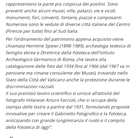
rappresentano la parte più cospicua dei positivi. Sono
presenti anche alcuni musei, ville, palazzi, vie e vicoli,
monumenti, fori, conventi, fontane, piazze e camposanti.
Numerose sono le vedute di diverse città italiane del Centro
(Firenze per tutte) fino al Sud Italia.
Per l'ordinamento del patrimonio appena acquisito viene
chiamata Hermine Speier (1898-1989), archeologa tedesca di
famiglia ebrea e Direttrice della Fototeca dell'Istituto
Archeologico Germanico di Roma, che lavora alla
catalogazione delle foto dal 1934 fino al 1966 (dal 1967 va in
pensione ma rimane consulente dei Musei), trovando nello
Stato della Città del Vaticano anche la protezione durante le
discriminazioni razziali.
Il suo prezioso lavoro scientifico si unisce all'attività del
fotografo milanese Arturo Faccioli, che si occupa della
stampa delle lastre a partire dal 1931, formulando proposte
innovative per creare il Gabinetto Fotografico e la Fototeca,
anticipando con grande lungimiranza il ruolo e il compito
della Fototeca di oggi".