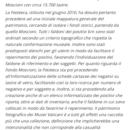
Moscioni con circa 15.700 lastre.
La Fototeca, istituita nel giugno 2010, ha dovuto pertanto
procedere ad una iniziale mappatura generale del
patrimonio, cercando di isolare i fondi storici, partendo da
quello Moscioni. Tutti i faldoni dei positivi b/n sono stati
ordinati secondo un criterio topografico che rispetta la
naturale conformazione museale. Inoltre sono stati
predisposti elenchi per gli utenti in modo da facilitare il
reperimento dei positivi, favorendo l'individuazione del
faldone di riferimento e dei soggetti. Per quanto riguarda il
Fondo Moscioni, la Fototeca sta poi procedendo
all'informatizzazione delle schede cartacee dei negativi su
lastre di vetro, facilitando così la loro ricerca per numero di
negativo e per soggetto e, inoltre, si sta procedendo alla
creazione anche di un elenco informatizzato dei positivi che
riporta, oltre ai dati di inventario, anche il faldone in cui sono
collocati in modo da favorirne il reperimento. Il patrimonio
fotografico dei Musei Vaticani è a tutti gli effetti una raccolta
più che una collezione, definizione che implicherebbe una
intenzionalità che non corrisponde alla casualità