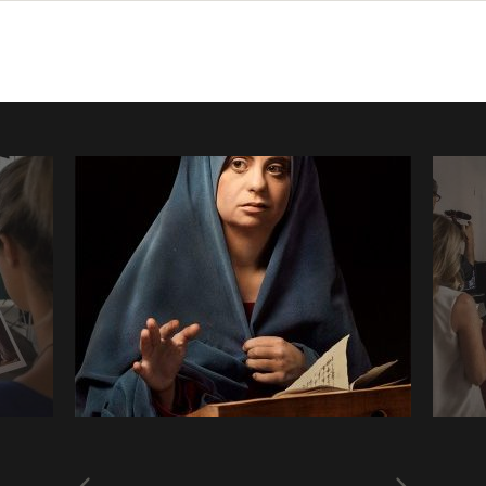
Annunciata di Palermo, “Divine Creature”
“Divine 