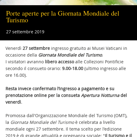
Porte aperte per la Giornata Mondiale del
Turismo
27 settembre 2019
Venerdì
27 settembre
ingresso gratuito ai Musei Vaticani in
occasione della
Giornata Mondiale del Turismo
.
I visitatori avranno
libero accesso
alle Collezioni Pontificie
secondo il consueto orario:
9.00-18.00
(ultimo ingresso alle
ore 16.00).
Resta invece confermato l’ingresso a pagamento e su
prenotazione online per la consueta
Apertura Notturna
del
venerdì
.
Promossa dall'Organizzazione Mondiale del Turismo (OMT),
la
Giornata Mondiale del Turismo
è celebrata a livello
mondiale ogni 27 settembre. Il tema scelto per l'edizione
2019 è di grande attualità e pregnanza sociale: "
Il turismo e il