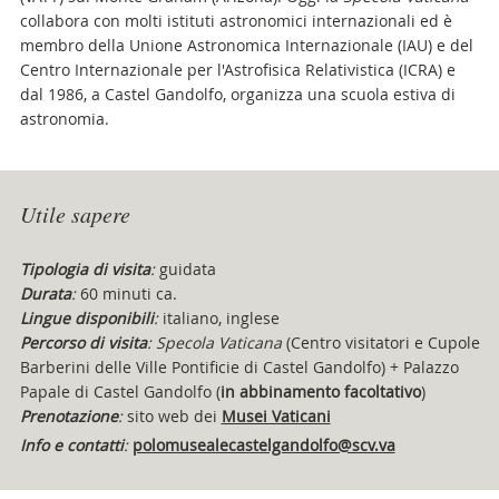
collabora con molti istituti astronomici internazionali ed è
membro della Unione Astronomica Internazionale (IAU) e del
Centro Internazionale per l'Astrofisica Relativistica (ICRA) e
dal 1986, a Castel Gandolfo, organizza una scuola estiva di
astronomia.
Attachments
Utile sapere
Tipologia di visita
:
guidata
Durata
:
60 minuti ca.
Lingue disponibili
:
italiano, inglese
Percorso di visita
:
Specola Vaticana
(Centro visitatori e Cupole
Barberini delle Ville Pontificie di Castel Gandolfo)
+ Palazzo
Papale di Castel Gandolfo (
in abbinamento facoltativo
)
Prenotazione
:
sito web dei
Musei Vaticani
Info e contatti
:
polomusealecastelgandolfo@scv.va