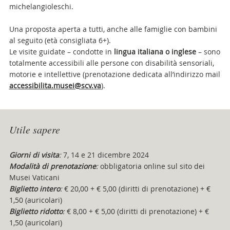
michelangioleschi.
Una proposta aperta a tutti, anche alle famiglie con bambini
al seguito (età consigliata 6+).
Le visite guidate – condotte in
lingua italiana o inglese
– sono
totalmente accessibili alle persone con disabilità sensoriali,
motorie e intellettive (prenotazione dedicata all’indirizzo mail
accessibilita.musei@scv.va
).
Attachments
Utile sapere
Giorni di visita
:
7, 14 e 21 dicembre 2024
Modalità di prenotazione
:
obbligatoria online sul sito dei
Musei Vaticani
Biglietto intero
:
€ 20,00 + € 5,00 (diritti di prenotazione) + €
1,50 (auricolari)
Biglietto ridotto
:
€ 8,00 + € 5,00 (diritti di prenotazione) + €
1,50 (auricolari)