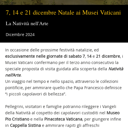
7, 14 e 21 dicembre Natale ai Musei Vaticani
La Natività nell'Arte
Dicembre 2024
In occasione delle prossime festività natalizie, ed
esclusivamente nelle giornate di sabato
7
,
14
e
21 dicembre
,
i
Musei Vaticani confermano per il terzo anno consecutivo la
speciale proposta di visita guidata alla scoperta della
Natività
nell’Arte
.
Un viaggio nel tempo e nello spazio, attraverso le collezioni
pontificie, per ammirare quello che Papa Francesco definisce
“i piccoli capolavori di bellezza”.
Pellegrini, visitatori e famiglie potranno rileggere i Vangeli
della Natività al cospetto dei capolavori custoditi nel
Museo
Pio Cristiano
e nella
Pinacoteca Vaticana
, per giungere infine
in
Cappella Sistina
e ammirare rapiti gli affreschi