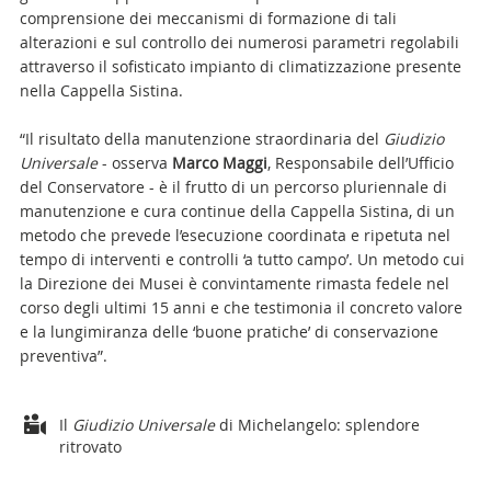
comprensione dei meccanismi di formazione di tali
alterazioni e sul controllo dei numerosi parametri regolabili
attraverso il sofisticato impianto di climatizzazione presente
nella Cappella Sistina.
“Il risultato della manutenzione straordinaria del
Giudizio
Universale
- osserva
Marco Maggi
, Responsabile dell’Ufficio
del Conservatore - è il frutto di un percorso pluriennale di
manutenzione e cura continue della Cappella Sistina, di un
metodo che prevede l’esecuzione coordinata e ripetuta nel
tempo di interventi e controlli ‘a tutto campo’. Un metodo cui
la Direzione dei Musei è convintamente rimasta fedele nel
corso degli ultimi 15 anni e che testimonia il concreto valore
e la lungimiranza delle ‘buone pratiche’ di conservazione
preventiva”.
Attachments
Il
Giudizio Universale
di Michelangelo: splendore
ritrovato