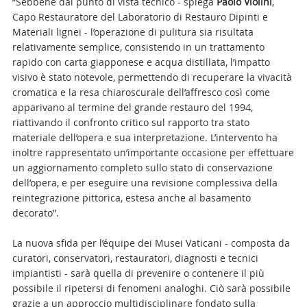
“Sebbene dal punto di vista tecnico - spiega
Paolo Violini
,
Capo Restauratore del Laboratorio di Restauro Dipinti e
Materiali lignei - l’operazione di pulitura sia risultata
relativamente semplice, consistendo in un trattamento
rapido con carta giapponese e acqua distillata, l’impatto
visivo è stato notevole, permettendo di recuperare la vivacità
cromatica e la resa chiaroscurale dell’affresco così come
apparivano al termine del grande restauro del 1994,
riattivando il confronto critico sul rapporto tra stato
materiale dell’opera e sua interpretazione. L’intervento ha
inoltre rappresentato un’importante occasione per effettuare
un aggiornamento completo sullo stato di conservazione
dell’opera, e per eseguire una revisione complessiva della
reintegrazione pittorica, estesa anche al basamento
decorato”.
La nuova sfida per l’équipe dei Musei Vaticani - composta da
curatori, conservatori, restauratori, diagnosti e tecnici
impiantisti - sarà quella di prevenire o contenere il più
possibile il ripetersi di fenomeni analoghi. Ciò sarà possibile
grazie a un approccio multidisciplinare fondato sulla