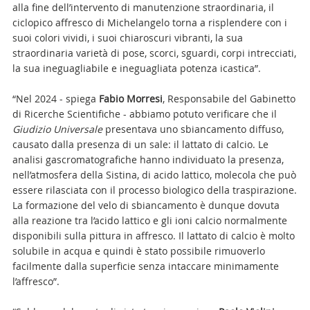
alla fine dell’intervento di manutenzione straordinaria, il
ciclopico affresco di Michelangelo torna a risplendere con i
suoi colori vividi, i suoi chiaroscuri vibranti, la sua
straordinaria varietà di pose, scorci, sguardi, corpi intrecciati,
la sua ineguagliabile e ineguagliata potenza icastica”.
“Nel 2024 - spiega
Fabio Morresi
, Responsabile del Gabinetto
di Ricerche Scientifiche - abbiamo potuto verificare che il
Giudizio Universale
presentava uno sbiancamento diffuso,
causato dalla presenza di un sale: il lattato di calcio. Le
analisi gascromatografiche hanno individuato la presenza,
nell’atmosfera della Sistina, di acido lattico, molecola che può
essere rilasciata con il processo biologico della traspirazione.
La formazione del velo di sbiancamento è dunque dovuta
alla reazione tra l’acido lattico e gli ioni calcio normalmente
disponibili sulla pittura in affresco. Il lattato di calcio è molto
solubile in acqua e quindi è stato possibile rimuoverlo
facilmente dalla superficie senza intaccare minimamente
l’affresco”.