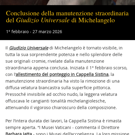
Conclusione della manutenzione straordinaria
Giudizio Universale
del
di Michelangelo
1° febbraio - 27 marzo 2026
Il
Giudizio Universale
di Michelangelo è tornato visibile, in
tutta la sua sorprendente potenza e nello splendore delle
sue originali cromie, rivelate dalla manutenzione
straordinaria appena conclusa. Iniziata il 1° febbraio scorso,
con l’
allestimento del ponteggio in Cappella Sistina
, la
manutenzione straordinaria ha visto la rimozione di una
diffusa velatura biancastra sulla superficie pittorica.
Pressoché invisibile ad occhio nudo, la leggera velatura
offuscava le cangianti tonalità michelangiolesche,
attenuando il vigoroso chiaroscuro della composizione.
Per l’intera durata dei lavori, la Cappella Sistina è rimasta
sempre aperta. “I Musei Vaticani - commenta il Direttore
Barbara Jatta
- sono i Musei dell’accoglienza. La loro missione