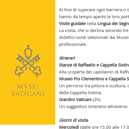
Al fine di superare ogni barriera o 
hanno da tempo aperto le loro port
Visite guidate
nella
Lingua dei Segni
La visita, che si declina secondo tre
didattici sordi selezionati dai Mus
professionale.
Itinerari
Stanze di Raffaello e Cappella Sisti
Alla scoperta dei capolavori di Raff
Museo Pio Clementino e Cappella S
Un percorso tra pittura e scultura, d
della Cappella Sistina.
Giardini Vaticani
(2h)
Un suggestivo itinerario attraverso i 
Giorni di visita
Mercoledì
(dalle ore 15.00 alle 17.