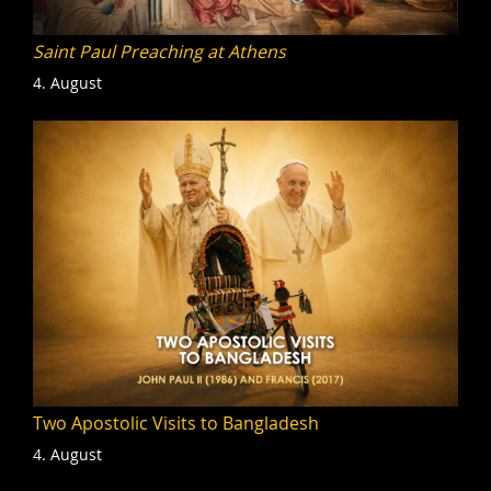
Saint Paul Preaching at Athens
4. August
Two Apostolic Visits to Bangladesh
4. August