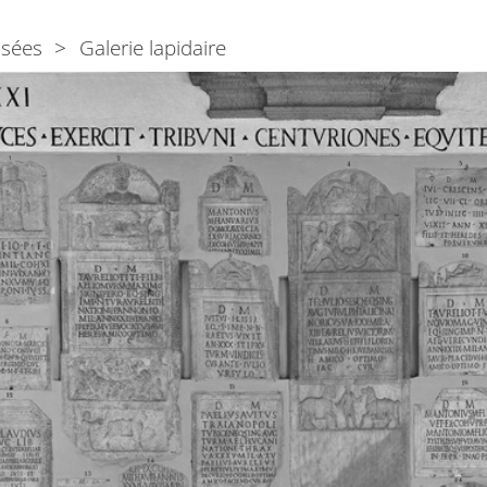
sées
Galerie lapidaire