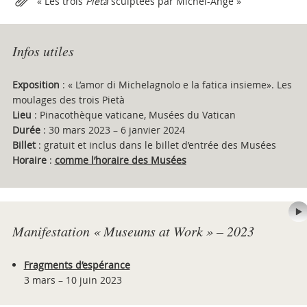
« Les trois
Pietà
sculptées par Michel-Ange »
Infos utiles
Exposition
: « L’amor di Michelagnolo e la fatica insieme». Les
moulages des trois Pietà
Lieu
: Pinacothèque vaticane, Musées du Vatican
Durée
: 30 mars 2023 – 6 janvier 2024
Billet
: gratuit et inclus dans le billet d’entrée des Musées
Horaire
:
comme l’horaire des Musées
Manifestation « Museums at Work » – 2023
Fragments d’espérance
3 mars – 10 juin 2023