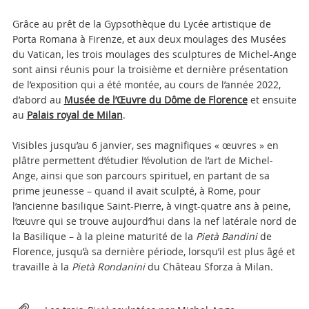
Grâce au prêt de la Gypsothèque du Lycée artistique de
Porta Romana à Firenze, et aux deux moulages des Musées
du Vatican, les trois moulages des sculptures de Michel-Ange
sont ainsi réunis pour la troisième et dernière présentation
de l’exposition qui a été montée, au cours de l’année 2022,
d’abord au
Musée de l’Œuvre du Dôme de Florence
et ensuite
au
Palais royal de Milan
.
Visibles jusqu’au 6 janvier, ses magnifiques « œuvres » en
plâtre permettent d’étudier l’évolution de l’art de Michel-
Ange, ainsi que son parcours spirituel, en partant de sa
prime jeunesse – quand il avait sculpté, à Rome, pour
l’ancienne basilique Saint-Pierre, à vingt-quatre ans à peine,
l’œuvre qui se trouve aujourd’hui dans la nef latérale nord de
la Basilique – à la pleine maturité de la
Pietà Bandini
de
Florence, jusqu’à sa dernière période, lorsqu’il est plus âgé et
travaille à la
Pietà
Rondanini
du Château Sforza à Milan.
Attachments